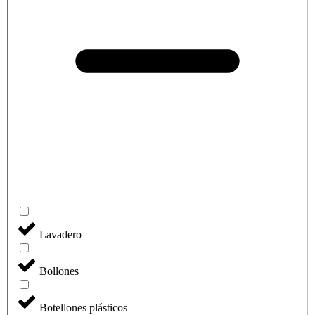
Lavadero
Bollones
Botellones plásticos