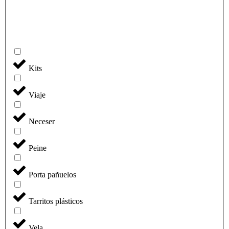
Kits
Viaje
Neceser
Peine
Porta pañuelos
Tarritos plásticos
Vela