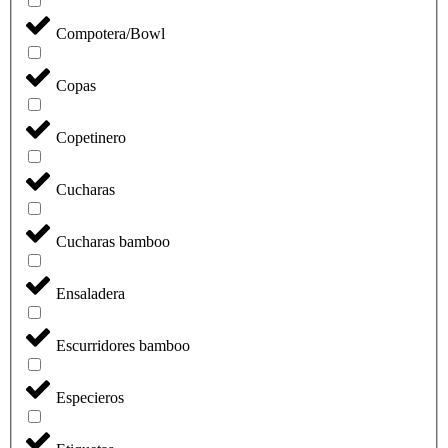
Compotera/Bowl
Copas
Copetinero
Cucharas
Cucharas bamboo
Ensaladera
Escurridores bamboo
Especieros