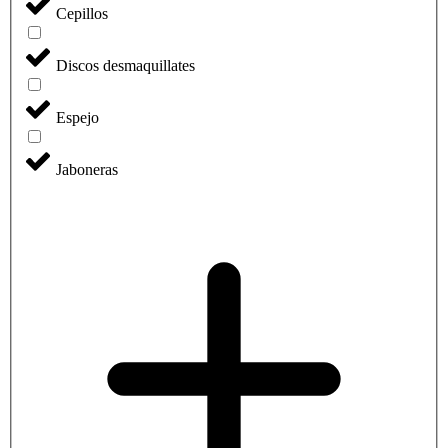
Cepillos
Discos desmaquillates
Espejo
Jaboneras