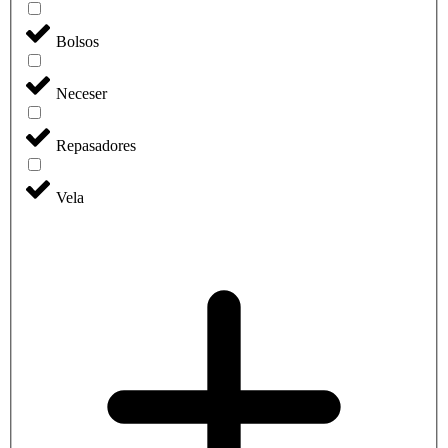
Bolsos
Neceser
Repasadores
Vela