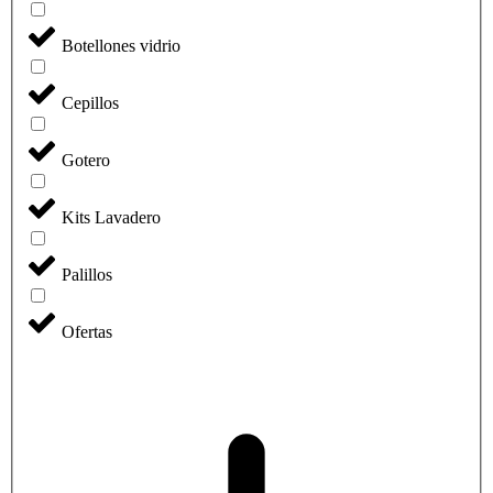
Botellones vidrio
Cepillos
Gotero
Kits Lavadero
Palillos
Ofertas