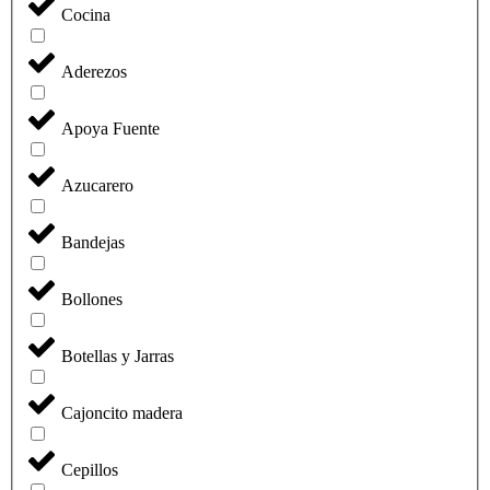
Cocina
Aderezos
Apoya Fuente
Azucarero
Bandejas
Bollones
Botellas y Jarras
Cajoncito madera
Cepillos