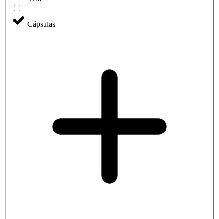
Cápsulas