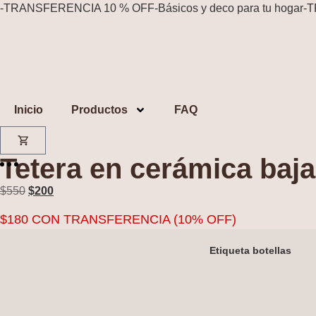
-
TRANSFERENCIA 10 % OFF
-
Básicos y deco para tu hogar
-
T
Inicio
Productos
FAQ
Tetera en cerámica baj
$
550
$
200
$
180
CON TRANSFERENCIA (10% OFF)
Etiqueta botellas