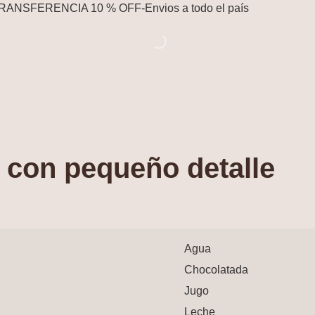
RANSFERENCIA 10 % OFF
-
Envios a todo el país
a con pequeño detalle
Agua
Chocolatada
Jugo
Leche