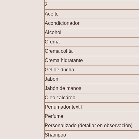
2
Aceite
Acondicionador
Alcohol
Crema
Crema colita
Crema hidratante
Gel de ducha
Jabón
Jabón de manos
Óleo calcáreo
Perfumador textil
Perfume
Personalizado (detallar en observación)
Shampoo