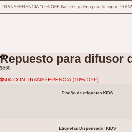
-
TRANSFERENCIA 10 % OFF
-
Básicos y deco para tu hogar
-
TRANS
Repuesto para difusor d
$
560
$
504
CON TRANSFERENCIA (10% OFF)
Diseño de etiquetas KIDS
Etiquetas Dispensador KIDS