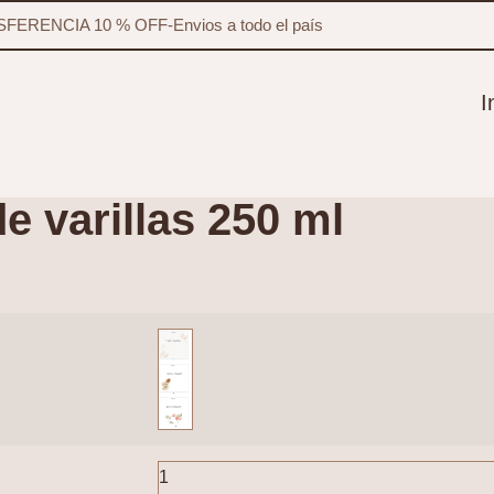
FERENCIA 10 % OFF
-
Envios a todo el país
I
e varillas 250 ml
1