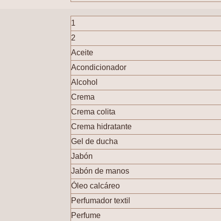
1
2
Aceite
Acondicionador
Alcohol
Crema
Crema colita
Crema hidratante
Gel de ducha
Jabón
Jabón de manos
Óleo calcáreo
Perfumador textil
Perfume