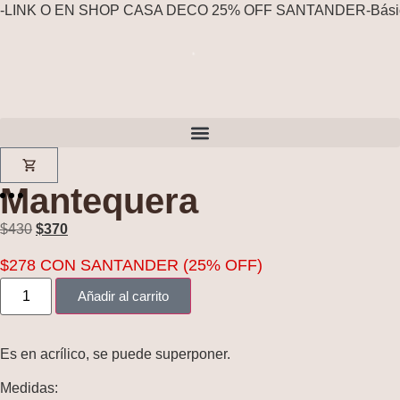
-
LINK O EN SHOP CASA DECO 25% OFF SANTANDER
-
Bási
Mantequera
$
430
$
370
$
278
CON SANTANDER (25% OFF)
Añadir al carrito
Es en acrílico, se puede superponer.
Medidas: