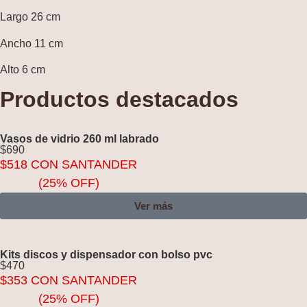
Largo 26 cm
Ancho 11 cm
Alto 6 cm
Productos destacados
Vasos de vidrio 260 ml labrado
$
690
$
518
CON SANTANDER
(25% OFF)
Ver más
Kits discos y dispensador con bolso pvc
$
470
$
353
CON SANTANDER
(25% OFF)