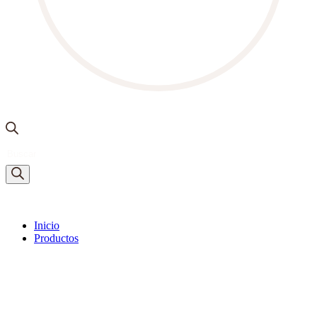
Búsqueda
de
productos
Inicio
Productos