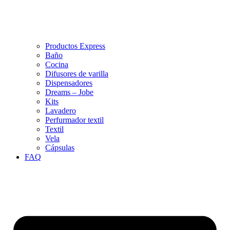
Productos Express
Baño
Cocina
Difusores de varilla
Dispensadores
Dreams – Jobe
Kits
Lavadero
Perfurmador textil
Textil
Vela
Cápsulas
FAQ