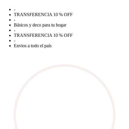
Ir
-
al
TRANSFERENCIA 10 % OFF
contenido
-
Básicos y deco para tu hogar
-
TRANSFERENCIA 10 % OFF
-
Envios a todo el país