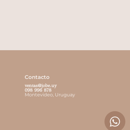
Contacto
ventas@jobe.uy
098 996 878
Montevideo, Uruguay