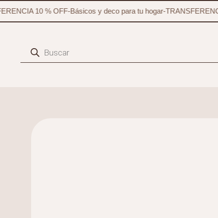
RENCIA 10 % OFF
-
Básicos y deco para tu hogar
-
TRANSFERENCIA