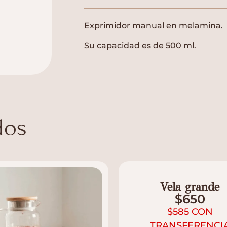
Exprimidor manual en melamina.
Su capacidad es de 500 ml.
dos
Vela grande
$
650
$
585
CON
TRANSFERENCI