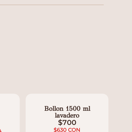
Bollon 1500 ml
lavadero
$
700
$
630
CON
A