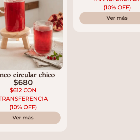
(10% OFF)
Ver más
nco circular chico
$
680
$
612
CON
TRANSFERENCIA
(10% OFF)
Ver más