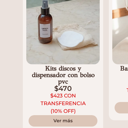
Kits discos y
Ba
dispensador con bolso
pvc
$
470
$
423
CON
TRANSFERENCIA
(10% OFF)
Ver más