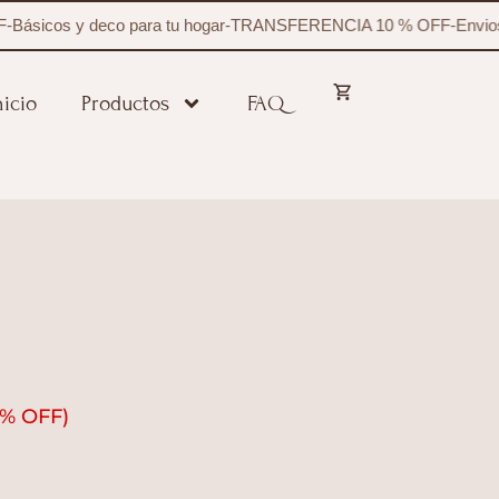
Básicos y deco para tu hogar
-
TRANSFERENCIA 10 % OFF
-
Envios 
nicio
Productos
FAQ
% OFF)