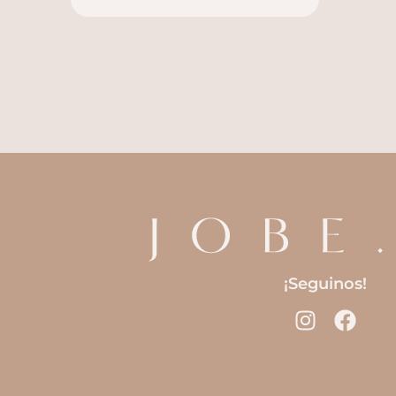
¡Seguinos!