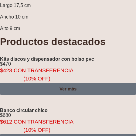
Largo 17,5 cm
Ancho 10 cm
Alto 9 cm
Productos destacados
Kits discos y dispensador con bolso pvc
$
470
$
423
CON TRANSFERENCIA
(10% OFF)
Ver más
Banco circular chico
$
680
$
612
CON TRANSFERENCIA
(10% OFF)