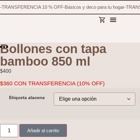
-
TRANSFERENCIA 10 % OFF
-
Básicos y deco para tu hogar
-
TRANS
Bollones con tapa
bamboo 850 ml
$
400
$
360
CON TRANSFERENCIA (10% OFF)
Etiqueta alacena
Añadir al carrito