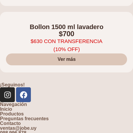
Bollon 1500 ml lavadero
$
700
$
630
CON TRANSFERENCIA
(10% OFF)
Ver más
¡Seguinos!
Navegación
Inicio
Productos
Preguntas frecuentes
Contacto
ventas@jobe.uy
098 996 878