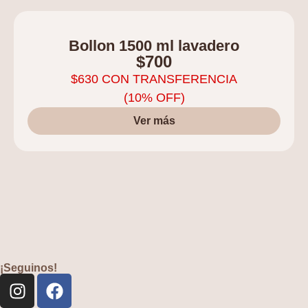
Bollon 1500 ml lavadero
$
700
$
630
CON TRANSFERENCIA
(10% OFF)
Ver más
¡Seguinos!