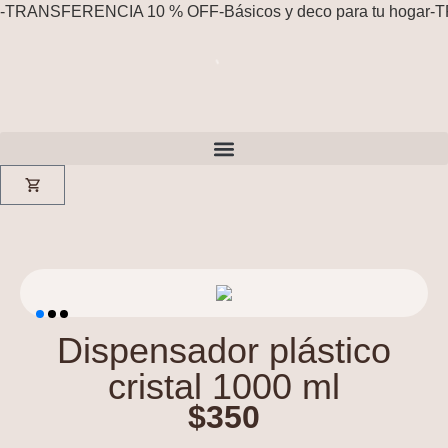
-
TRANSFERENCIA 10 % OFF
-
Básicos y deco para tu hogar
-
T
Dispensador plástico
cristal 1000 ml
$
350