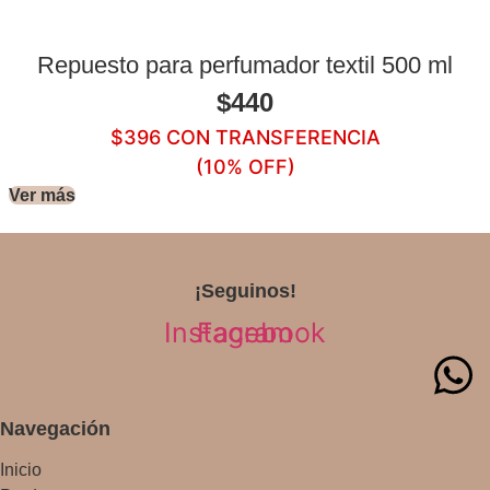
Repuesto para perfumador textil 500 ml
$
440
$
396
CON TRANSFERENCIA
(10% OFF)
Ver más
¡Seguinos!
Instagram
Facebook
Navegación
Inicio