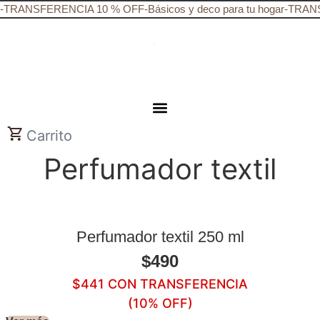
Ir
-
TRANSFERENCIA 10 % OFF
-
Básicos y deco para tu hogar
-
TRANS
al
contenido
Carrito
Perfumador textil
Perfumador textil 250 ml
$
490
$
441
CON TRANSFERENCIA
(10% OFF)