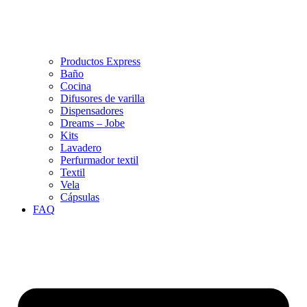
Productos Express
Baño
Cocina
Difusores de varilla
Dispensadores
Dreams – Jobe
Kits
Lavadero
Perfurmador textil
Textil
Vela
Cápsulas
FAQ