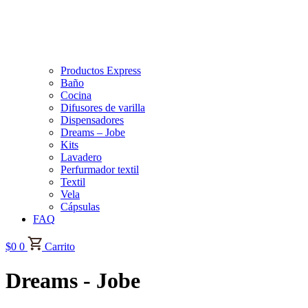
Productos Express
Baño
Cocina
Difusores de varilla
Dispensadores
Dreams – Jobe
Kits
Lavadero
Perfurmador textil
Textil
Vela
Cápsulas
FAQ
$
0
0
Carrito
Dreams - Jobe