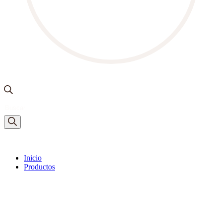
Búsqueda
de
productos
Inicio
Productos