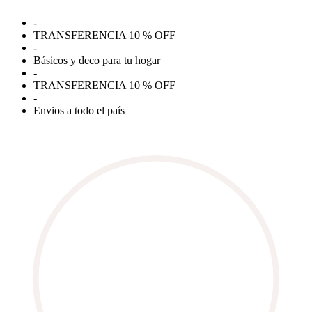
Ir
-
al
TRANSFERENCIA 10 % OFF
contenido
-
Básicos y deco para tu hogar
-
TRANSFERENCIA 10 % OFF
-
Envios a todo el país