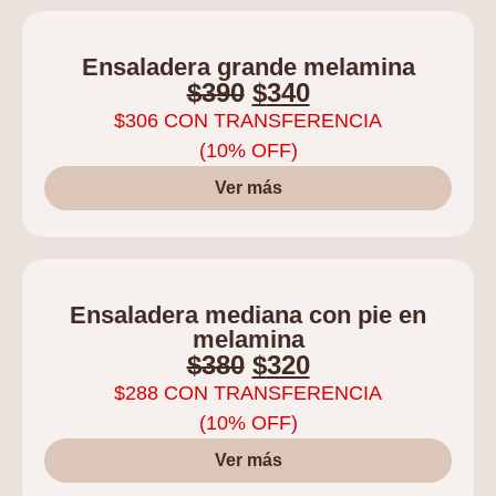
Ensaladera grande melamina
$
390
$
340
$
306
CON TRANSFERENCIA
(10% OFF)
Ver más
Ensaladera mediana con pie en
melamina
$
380
$
320
$
288
CON TRANSFERENCIA
(10% OFF)
Ver más