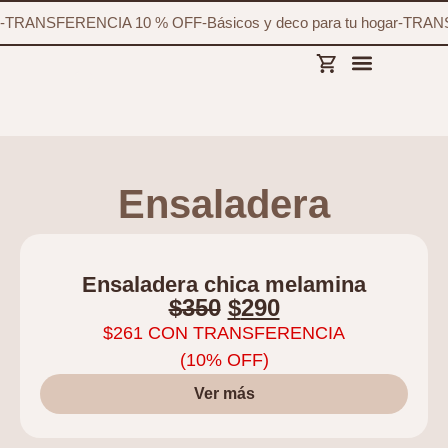
-
TRANSFERENCIA 10 % OFF
-
Básicos y deco para tu hogar
-
TRANS
Ensaladera
Ensaladera chica melamina
$
350
$
290
$
261
CON TRANSFERENCIA
(10% OFF)
Ver más