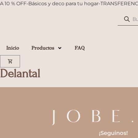
 10 % OFF
-
Básicos y deco para tu hogar
-
TRANSFERENCIA
Inicio
Productos
FAQ
Delantal
¡Seguinos!