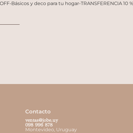
OFF
-
Básicos y deco para tu hogar
-
TRANSFERENCIA 10 %
Contacto
ventas@jobe.uy
098 996 878
Montevideo, Uruguay