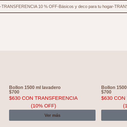
-
TRANSFERENCIA 10 % OFF
-
Básicos y deco para tu hogar
-
TRANS
Bollon 1500 ml lavadero
Bollon 1500
$
700
$
700
$
630
CON TRANSFERENCIA
$
630
CON 
(10% OFF)
(
Ver más