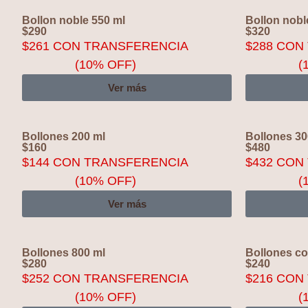
Bollon noble 550 ml
Bollon nobl
$
290
$
320
$
261
CON TRANSFERENCIA
$
288
CON 
(10% OFF)
(
Ver más
Bollones 200 ml
Bollones 30
$
160
$
480
$
144
CON TRANSFERENCIA
$
432
CON 
(10% OFF)
(
Ver más
Bollones 800 ml
Bollones c
$
280
$
240
$
252
CON TRANSFERENCIA
$
216
CON 
(10% OFF)
(