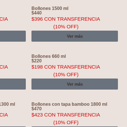
Bollones 1500 ml
$
440
CIA
$
396
CON TRANSFERENCIA
(10% OFF)
Ver más
Bollones 660 ml
$
220
CIA
$
198
CON TRANSFERENCIA
(10% OFF)
Ver más
1300 ml
Bollones con tapa bamboo 1800 ml
$
470
CIA
$
423
CON TRANSFERENCIA
(10% OFF)