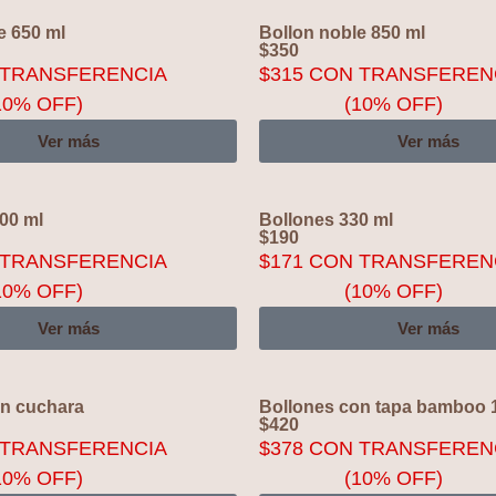
e 650 ml
Bollon noble 850 ml
$
350
TRANSFERENCIA
$
315
CON TRANSFEREN
10% OFF)
(10% OFF)
Ver más
Ver más
00 ml
Bollones 330 ml
$
190
TRANSFERENCIA
$
171
CON TRANSFEREN
10% OFF)
(10% OFF)
Ver más
Ver más
on cuchara
Bollones con tapa bamboo 
$
420
TRANSFERENCIA
$
378
CON TRANSFEREN
10% OFF)
(10% OFF)