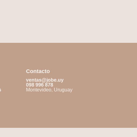
Contacto
ventas@jobe.uy
098 996 878
s
Montevideo, Uruguay