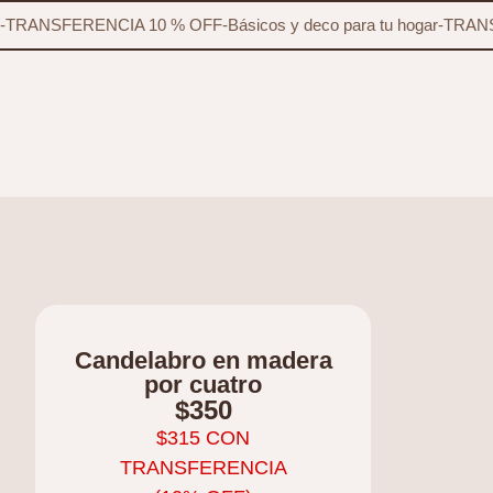
-
TRANSFERENCIA 10 % OFF
-
Básicos y deco para tu hogar
-
TRANS
Candelabro en madera
por cuatro
$
350
$
315
CON
TRANSFERENCIA