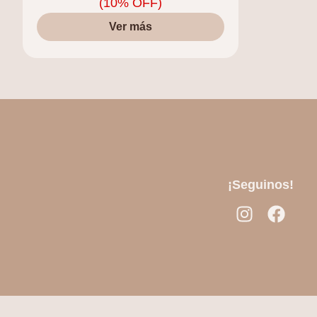
(10% OFF)
Ver más
¡Seguinos!