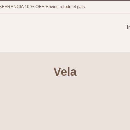
FERENCIA 10 % OFF
-
Envios a todo el país
I
Vela